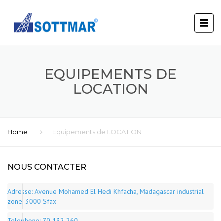
EQUIPEMENTS DE
LOCATION
Home
Equipements de LOCATION
NOUS CONTACTER
Adresse: Avenue Mohamed El Hedi Khfacha, Madagascar industrial
zone, 3000 Sfax
Telephone:
70 132 260